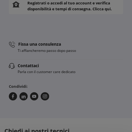
Registrati o accedi al tuo account e verifica
disponibilità e tempi di consegna. Clicca qui.
Fissa una consulenza
Ti affiancheremo passo dopo passo
Contattaci
Parla con il customer care dedicato
Condividi:
Chiedi ai nostri tecnici