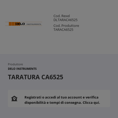
Cod. Rexel
DLTARACA6525
Cod. Produttore
TARACA6525
Produttore
DELO INSTRUMENTS
TARATURA CA6525
Registrati o accedi al tuo account e verifica
disponibilità e tempi di consegna. Clicca qui.