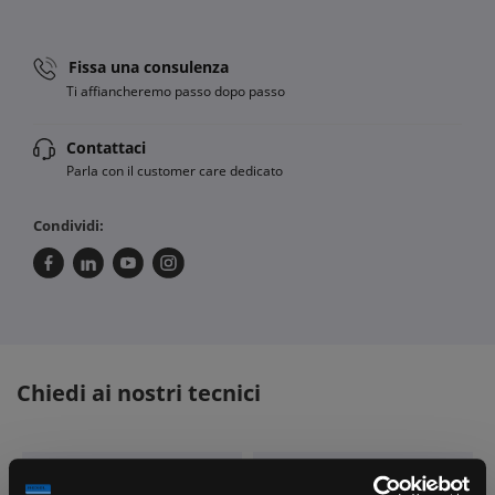
Fissa una consulenza
Ti affiancheremo passo dopo passo
Contattaci
Parla con il customer care dedicato
Condividi:
Chiedi ai nostri tecnici