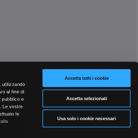
Accetta tutti i cookie
, utilizzando
o al fine di
Accetta selezionati
l pubblico e
i. Le vostre
ettuato le
Usa solo i cookie necessari
alla