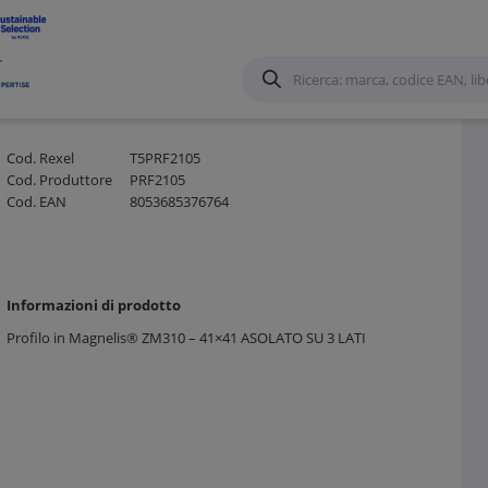
Cod. Rexel
T5PRF2105
Cod. Produttore
PRF2105
Cod. EAN
8053685376764
Informazioni di prodotto
Profilo in Magnelis® ZM310 – 41×41 ASOLATO SU 3 LATI