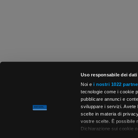
Uso responsabile dei dati
Noi e
i nostri 1022 partne
tecnologie come i cookie p
pubblicare annunci e conten
sviluppare i servizi. Avete l
scelte in materia di privacy
vostre scelte. È possibile
Dichiarazione sui cookie o 