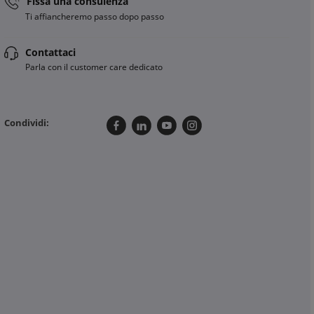
Fissa una consulenza
Ti affiancheremo passo dopo passo
Contattaci
Parla con il customer care dedicato
Condividi: