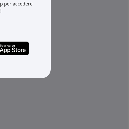
app per accedere
!