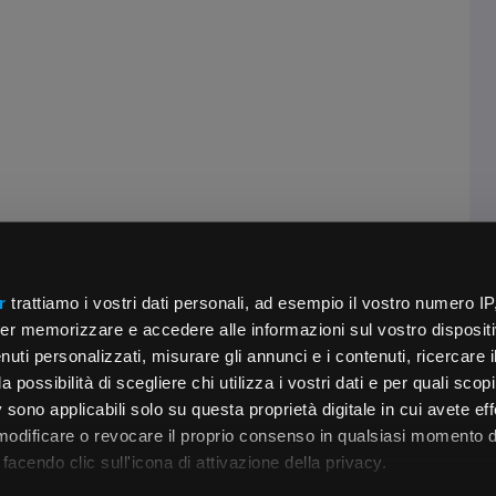
r
trattiamo i vostri dati personali, ad esempio il vostro numero IP
er memorizzare e accedere alle informazioni sul vostro dispositiv
uti personalizzati, misurare gli annunci e i contenuti, ricercare i
a possibilità di scegliere chi utilizza i vostri dati e per quali scop
 sono applicabili solo su questa proprietà digitale in cui avete eff
 modificare o revocare il proprio consenso in qualsiasi momento d
facendo clic sull'icona di attivazione della privacy.