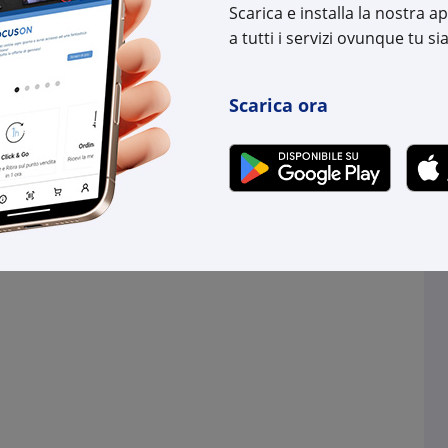
Scarica e installa la nostra 
a tutti i servizi ovunque tu sia
Scarica ora