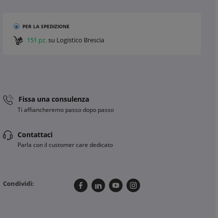
PER LA SPEDIZIONE
151 pz.
su Logistico Brescia
Fissa una consulenza
Ti affiancheremo passo dopo passo
Contattaci
Parla con il customer care dedicato
Condividi: