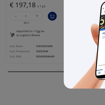
€ 197,18
€ 4
x 1 pz.
-
-
+
(pz.)
disponibili in +11gg lav.
disp
su Logistico Brescia
su L
Cod. Rexel:
GWGWD3048
Cod. Rexe
Cod. Produttore:
GWD3048
Cod. Prod
Cod. EAN:
8034035046469
Cod. EAN