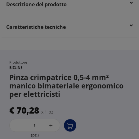
Descrizione del prodotto
Caratteristiche tecniche
Produttore
BIZLINE
Pinza crimpatrice 0,5-4 mm²
manico bimateriale ergonomico
per elettricisti
€ 70,28
x 1 pz.
-
+
(pz.)