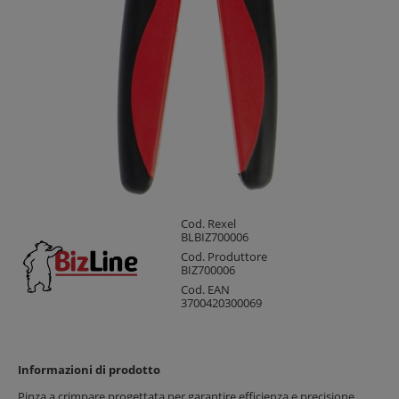
Cod. Rexel
BLBIZ700006
Cod. Produttore
BIZ700006
Cod. EAN
3700420300069
Informazioni di prodotto
Pinza a crimpare progettata per garantire efficienza e precisione.