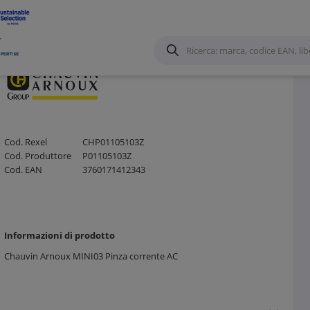
Cod. Rexel
CHP01105103Z
Cod. Produttore
P01105103Z
Cod. EAN
3760171412343
Informazioni di prodotto
Chauvin Arnoux MINI03 Pinza corrente AC