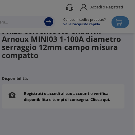
Accedi o Registrati
Produttore
CHAUVIN ARNOUX
Conosci il codice prodotto?
Vai all'acquisto rapido
Pinza corrente AC Chauvin
Arnoux MINI03 1-100A diametro
serraggio 12mm campo misura
compatto
Disponibilità:
Registrati o accedi al tuo account e verifica
disponibilità e tempi di consegna. Clicca qui.