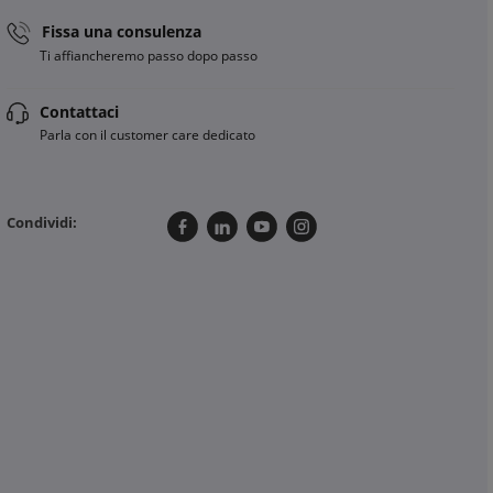
Fissa una consulenza
Ti affiancheremo passo dopo passo
Contattaci
Parla con il customer care dedicato
Condividi:
CHAUVIN ARNOUX