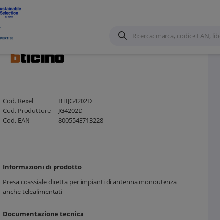
Cod. Rexel
BTIJG4202D
Cod. Produttore
JG4202D
Cod. EAN
8005543713228
Informazioni di prodotto
Presa coassiale diretta per impianti di antenna monoutenza
anche telealimentati
Documentazione tecnica