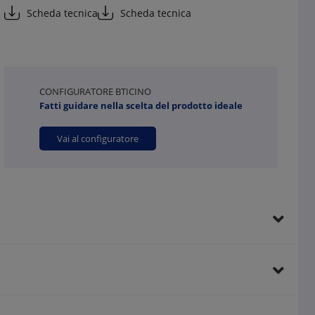
Scheda tecnica
Scheda tecnica
CONFIGURATORE BTICINO
Fatti guidare nella scelta del prodotto ideale
Vai al configuratore