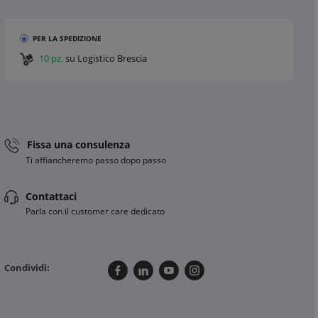
PER LA SPEDIZIONE
10 pz.
su Logistico Brescia
Fissa una consulenza
Ti affiancheremo passo dopo passo
Contattaci
Parla con il customer care dedicato
Condividi: