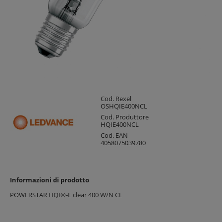
Cod. Rexel
OSHQIE400NCL
Cod. Produttore
HQIE400NCL
Cod. EAN
4058075039780
Informazioni di prodotto
POWERSTAR HQI®-E clear 400 W/N CL