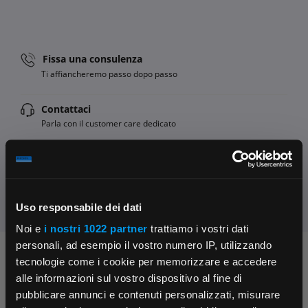
Fissa una consulenza
Ti affiancheremo passo dopo passo
Contattaci
Parla con il customer care dedicato
Condividi:
Uso responsabile dei dati
Noi e
i nostri 1022 partner
trattiamo i vostri dati
personali, ad esempio il vostro numero IP, utilizzando
Chiedi ai nostri tecnici
tecnologie come i cookie per memorizzare e accedere
alle informazioni sul vostro dispositivo al fine di
pubblicare annunci e contenuti personalizzati, misurare