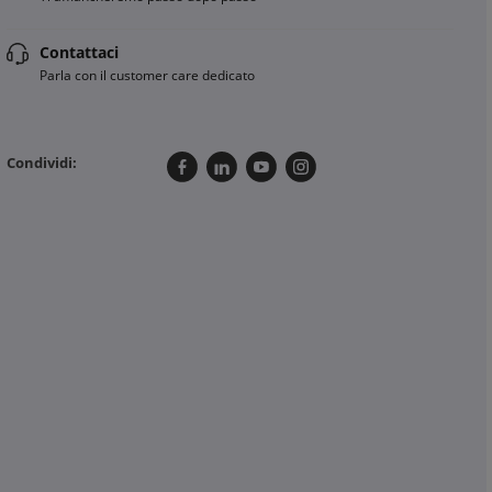
Contattaci
Parla con il customer care dedicato
Condividi: