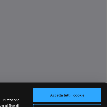
Accetta tutti i cookie
, utilizzando
o al fine di