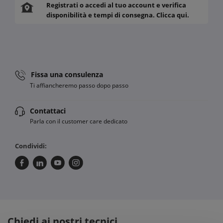
Registrati o accedi al tuo account e verifica
disponibilità e tempi di consegna. Clicca qui.
Fissa una consulenza
Ti affiancheremo passo dopo passo
Contattaci
Parla con il customer care dedicato
Condividi:
Chiedi ai nostri tecnici