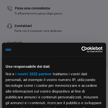
Fissa una consulenza
Ti affiancheremo passo dopo passo
Contattaci
Parla con il customer care dedicato
Condividi:
Uso responsabile dei dati
Noi e
i nostri 1022 partner
trattiamo i vostri dati
Chiedi ai nostri tecnici
personali, ad esempio il vostro numero IP, utilizzando
tecnologie come i cookie per memorizzare e accedere
alle informazioni sul vostro dispositivo al fine di
pubblicare annunci e contenuti personalizzati, misurare
gli annunci e i contenuti, ricercare il pubblico e sviluppare