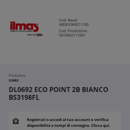
Cod. Rexel
I88501069211100
Cod. Produttore
5010692111001
Produttore
ILMAS
DL0692 ECO POINT 2B BIANCO
BS3198FL
Registrati o accedi al tuo account e verifica
disponibilità e tempi di consegna. Clicca qui.