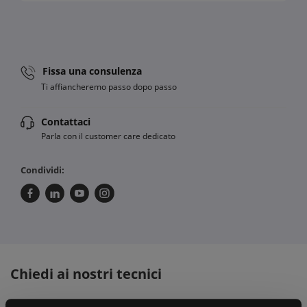
Fissa una consulenza
Ti affiancheremo passo dopo passo
Contattaci
Parla con il customer care dedicato
Condividi:
Chiedi ai nostri tecnici