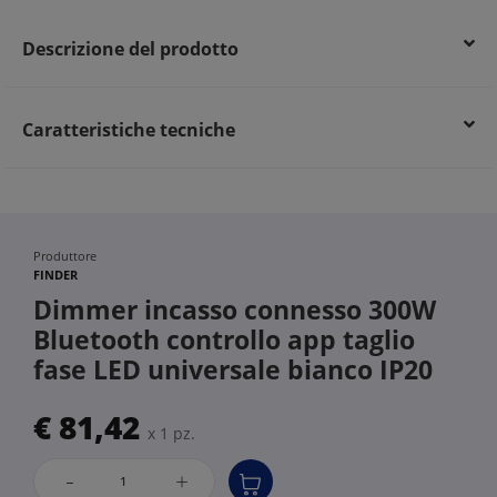
Descrizione del prodotto
Caratteristiche tecniche
Produttore
FINDER
Dimmer incasso connesso 300W
Bluetooth controllo app taglio
fase LED universale bianco IP20
€ 81,42
x 1 pz.
-
+