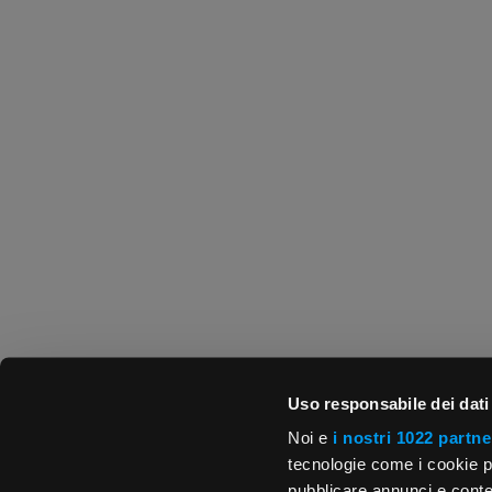
Uso responsabile dei dati
Noi e
i nostri 1022 partne
tecnologie come i cookie p
pubblicare annunci e conten