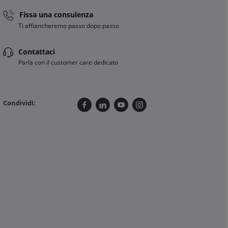
Fissa una consulenza
Ti affiancheremo passo dopo passo
Contattaci
Parla con il customer care dedicato
Condividi: