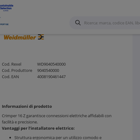
Cod. Rexel
WD9040540000
Cod. Produttore
9040540000
Cod. EAN
4008190461447
Informazioni di prodotto
Crimper 16 Z garantisce connessioni elettriche affidabili con
facilità e precisione.
Vantaggi per l’installatore elettrico:
Struttura ergonomica per un utilizzo comodo e