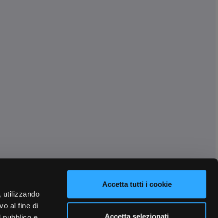
Accetta tutti i cookie
, utilizzando
o al fine di
Accetta selezionati
l pubblico e