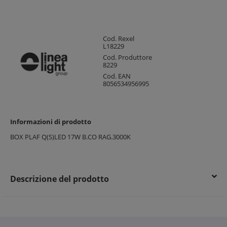
Cod. Rexel
L18229
Cod. Produttore
8229
Cod. EAN
8056534956995
Informazioni di prodotto
BOX PLAF Q(S)LED 17W B.CO RAG.3000K
Descrizione del prodotto