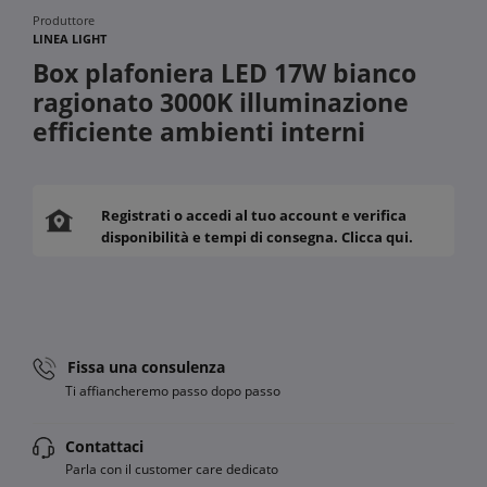
Produttore
LINEA LIGHT
Box plafoniera LED 17W bianco
ragionato 3000K illuminazione
efficiente ambienti interni
Registrati o accedi al tuo account e verifica
disponibilità e tempi di consegna. Clicca qui.
Fissa una consulenza
Ti affiancheremo passo dopo passo
Contattaci
Parla con il customer care dedicato