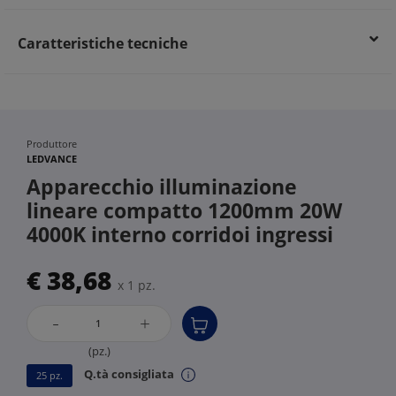
Caratteristiche tecniche
Produttore
LEDVANCE
Apparecchio illuminazione
lineare compatto 1200mm 20W
4000K interno corridoi ingressi
€ 38,68
x 1 pz.
-
+
(pz.)
Q.tà consigliata
25 pz.