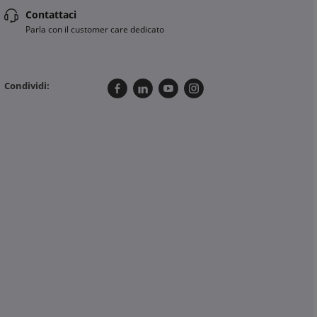
Contattaci
Parla con il customer care dedicato
Condividi: