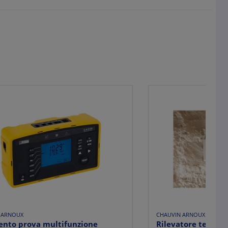
 ARNOUX
CHAUVIN ARNOUX
ento prova multifunzione
Rilevatore tension