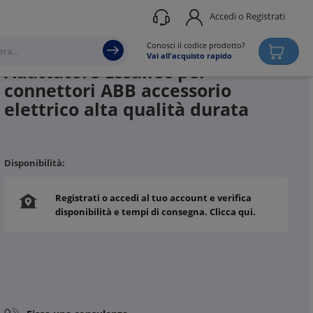
Accedi o Registrati
Produttore
CHAUVIN ARNOUX
Conosci il codice prodotto?
Vai all'acquisto rapido
Adattatore Essailec per
connettori ABB accessorio
elettrico alta qualità durata
Disponibilità:
Registrati o accedi al tuo account e verifica
disponibilità e tempi di consegna. Clicca qui.