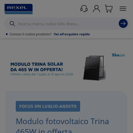
Rexel
/
Modulo Trina Solar in offerta!
Modulo Trina Solar in offerta!
mercoledì 1 luglio 2026
•
Conosci il codice prodotto?
Vai all'acquisto rapido
FOCUS ON LUGLIO‑AGOSTO
Modulo fotovoltaico Trina
465W in offerta