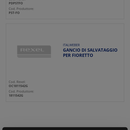
PDPSTFO
Cod. Produttore:
PST-FO
ITALWEBER
GANCIO DI SALVATAGGIO
PER FIORETTO
Cod. Rexel:
OC1811542G
Cod. Produttore:
1811542G