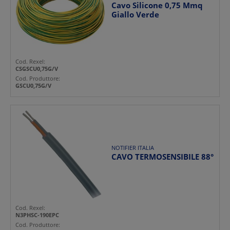
Cavo Silicone 0,75 Mmq
Giallo Verde
Cod. Rexel:
CSGSCU0,75G/V
Cod. Produttore:
GSCU0,75G/V
NOTIFIER ITALIA
CAVO TERMOSENSIBILE 88°
Cod. Rexel:
N3PHSC-190EPC
Cod. Produttore: