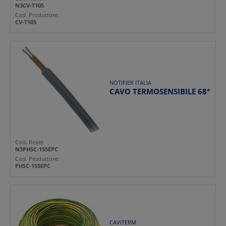
N3CV-T105
Cod. Produttore:
CV-T105
NOTIFIER ITALIA
CAVO TERMOSENSIBILE 68°
Cod. Rexel:
N3PHSC-155EPC
Cod. Produttore:
PHSC-155EPC
CAVITERM