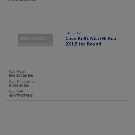
LAPP CAVI
Cavo Kn9L Nicr/Ni Kca
2X1,5 Iec Round
Cod. Rexel:
RR0162010/100
Cod. Produttore:
0162010/100
Cod. EAN:
4044774677446