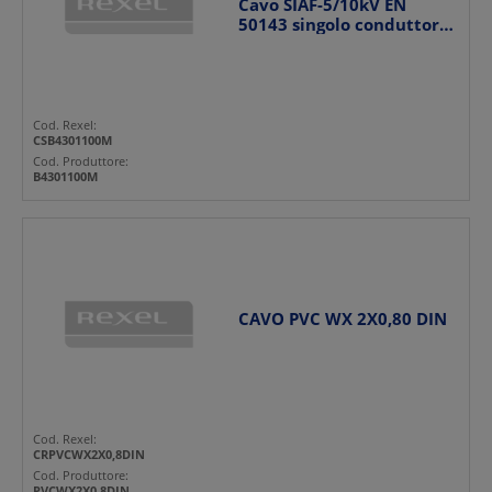
Cavo SIAF-5/10kV EN
50143 singolo conduttore
resistente uso indus...
Cod. Rexel:
CSB4301100M
Cod. Produttore:
B4301100M
CAVO PVC WX 2X0,80 DIN
Cod. Rexel:
CRPVCWX2X0,8DIN
Cod. Produttore:
PVCWX2X0,8DIN