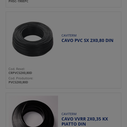
PHSC-190EPC
CAVITERM
CAVO PVC SX 2X0,80 DIN
Cod. Rexel:
CRPVCS2X0,80D
Cod. Produttore:
PVCS2X0,80D
CAVITERM
CAVO VVRR 2X0,35 KX
PIATTO DIN