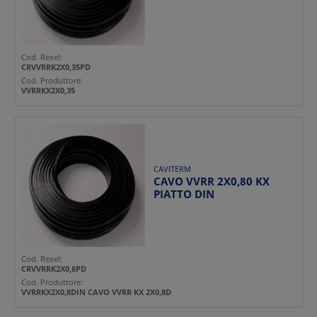
Cod. Rexel:
CRVVRRK2X0,35PD
Cod. Produttore:
VVRRKX2X0,35
CAVITERM
CAVO VVRR 2X0,80 KX
PIATTO DIN
Cod. Rexel:
CRVVRRK2X0,8PD
Cod. Produttore:
VVRRKX2X0,8DIN CAVO VVRR KX 2X0,8D