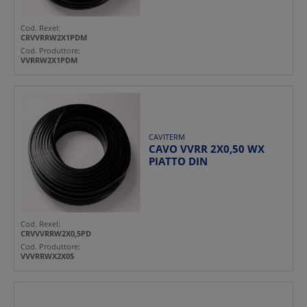
Cod. Rexel:
CRVVRRW2X1PDM
Cod. Produttore:
VVRRW2X1PDM
CAVITERM
CAVO VVRR 2X0,50 WX
PIATTO DIN
Cod. Rexel:
CRVVVRRW2X0,5PD
Cod. Produttore:
VVVRRWX2X05