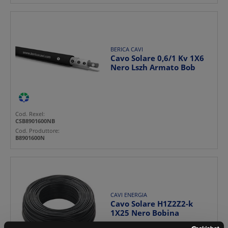
BERICA CAVI
Cavo Solare 0,6/1 Kv 1X6
Nero Lszh Armato Bob
Cod. Rexel:
CSB8901600NB
Cod. Produttore:
B8901600N
CAVI ENERGIA
Cavo Solare H1Z2Z2-k
1X25 Nero Bobina