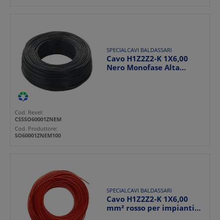
SPECIALCAVI BALDASSARI
Cavo H1Z2Z2-K 1X6,00
Nero Monofase Alta
Resistenza Interno
Estern...
Cod. Rexel:
CSSSO60001ZNEM
Cod. Produttore:
SO60001ZNEM100
SPECIALCAVI BALDASSARI
Cavo H1Z2Z2-K 1X6,00
mm² rosso per impianti
elettrici industriali...