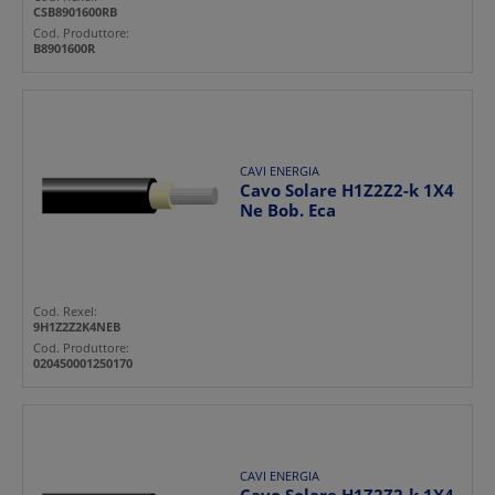
CSB8901600RB
Cod. Produttore:
B8901600R
CAVI ENERGIA
Cavo Solare H1Z2Z2-k 1X4
Ne Bob. Eca
Cod. Rexel:
9H1Z2Z2K4NEB
Cod. Produttore:
020450001250170
CAVI ENERGIA
Cavo Solare H1Z2Z2-k 1X4