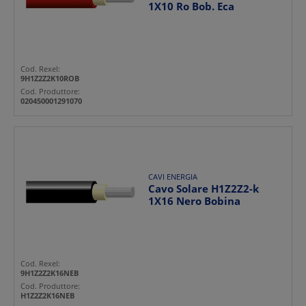
1X10 Ro Bob. Eca
Cod. Rexel:
9H1Z2Z2K10ROB
Cod. Produttore:
020450001291070
CAVI ENERGIA
Cavo Solare H1Z2Z2-k
1X16 Nero Bobina
Cod. Rexel:
9H1Z2Z2K16NEB
Cod. Produttore:
H1Z2Z2K16NEB