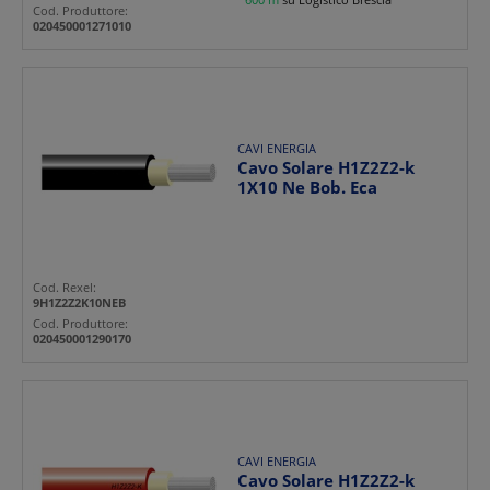
Cod. Produttore:
020450001271010
CAVI ENERGIA
Cavo Solare H1Z2Z2-k
1X10 Ne Bob. Eca
Cod. Rexel:
9H1Z2Z2K10NEB
Cod. Produttore:
020450001290170
CAVI ENERGIA
Cavo Solare H1Z2Z2-k