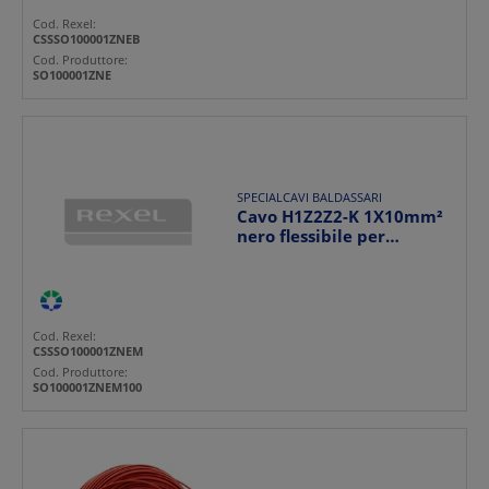
Cod. Rexel:
CSSSO100001ZNEB
Cod. Produttore:
SO100001ZNE
SPECIALCAVI BALDASSARI
Cavo H1Z2Z2-K 1X10mm²
nero flessibile per
installazioni elettrich...
Cod. Rexel:
CSSSO100001ZNEM
Cod. Produttore:
SO100001ZNEM100