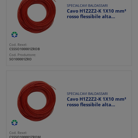
SPECIALCAVI BALDASSARI
Cavo H1Z2Z2-K 1X10 mm²
rosso flessibile alta
resistenza per impia...
Cod. Rexel:
CSSSO100001ZROB
Cod. Produttore:
SO100001ZRO
SPECIALCAVI BALDASSARI
Cavo H1Z2Z2-K 1X10 mm²
rosso flessibile alta
qualità per impianti...
Cod. Rexel:
CSSSO100001ZROM