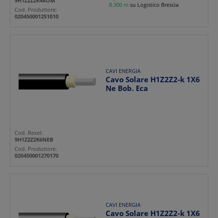
9H1Z2Z2K4ROM
8.300 m
su Logistico Brescia
Cod. Produttore:
020450001251010
CAVI ENERGIA
Cavo Solare H1Z2Z2-k 1X6
Ne Bob. Eca
Cod. Rexel:
9H1Z2Z2K6NEB
Cod. Produttore:
020450001270170
CAVI ENERGIA
Cavo Solare H1Z2Z2-k 1X6