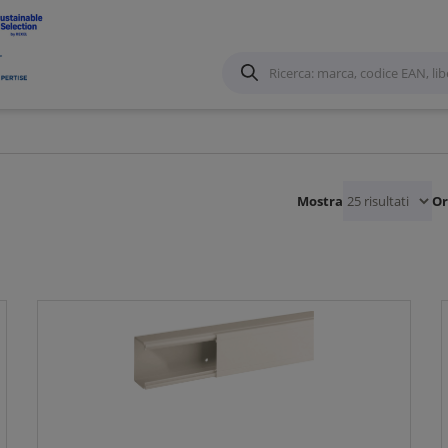
Accessori
/
Mostra
Or