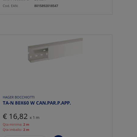
Cod. EAN:
8015892018547
HAGER BOCCHIOTTI
TA-N 80X60 W CAN.PAR.P.APP.
€ 16,82
x 1 m
Qta minima:
2 m
Qta imballo:
2 m