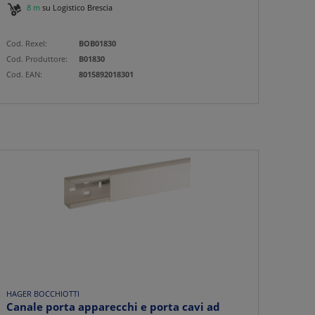
8 m
su Logistico Brescia
Cod. Rexel:
BOB01830
Cod. Produttore:
B01830
Cod. EAN:
8015892018301
HAGER BOCCHIOTTI
Canale porta apparecchi e porta cavi ad