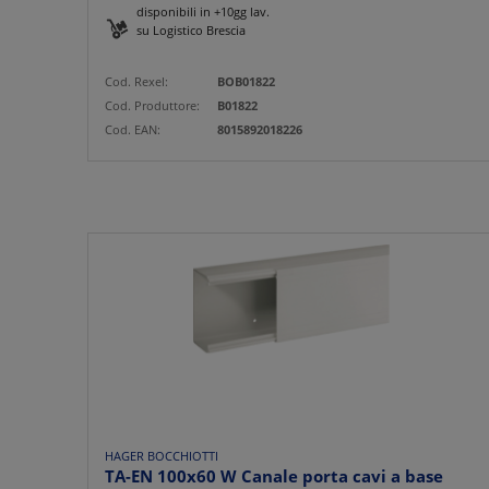
disponibili in +10gg lav.
su Logistico Brescia
Cod. Rexel:
BOB01822
Cod. Produttore:
B01822
Cod. EAN:
8015892018226
HAGER BOCCHIOTTI
TA-EN 100x60 W Canale porta cavi a base