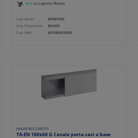
18 m
su Logistico Brescia
Cod. Rexel:
BOB01829
Cod. Produttore:
B01829
Cod. EAN:
8015892018295
HAGER BOCCHIOTTI
TA-EN 100x60 G Canale porta cavi a base