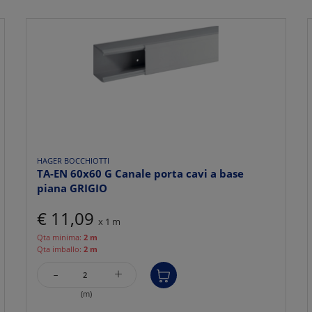
HAGER BOCCHIOTTI
TA-EN 60x60 G Canale porta cavi a base
piana GRIGIO
€ 11,09
x 1 m
Qta minima:
2 m
Qta imballo:
2 m
-
+
(m)