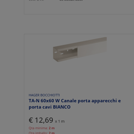
HAGER BOCCHIOTTI
TA-N 60x60 W Canale porta apparecchi e
porta cavi BIANCO
€ 12,69
x 1 m
Qta minima:
2 m
Qta imballo:
2 m