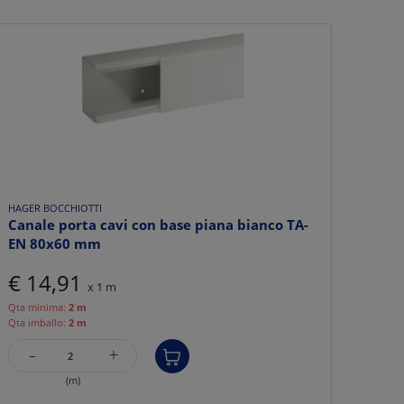
HAGER BOCCHIOTTI
Canale porta cavi con base piana bianco TA-
EN 80x60 mm
€ 14,91
x 1 m
Qta minima:
2 m
Qta imballo:
2 m
-
+
(m)