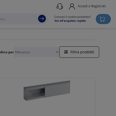
Accedi o Registrati
Conosci il codice prodotto?
Vai all'acquisto rapido
Filtra prodotti
dina per